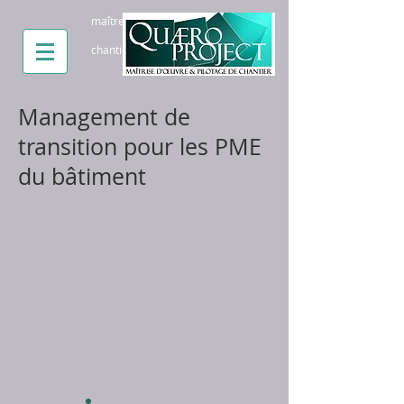
maître d'oeuvre paris pilotage
chantier paris conseil batiment paris
Management de
transition pour les PME
du bâtiment