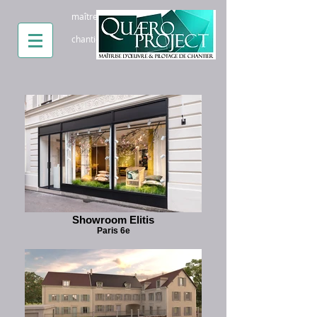
maître d'oeuvre paris pilotage
chantier paris conseil batiment paris
Showroom Elitis
Paris 6e